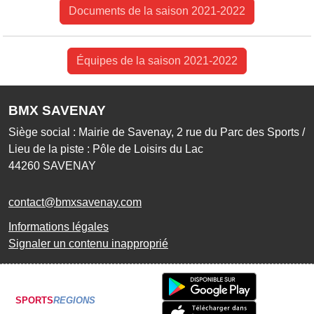
Documents de la saison 2021-2022
Équipes de la saison 2021-2022
BMX SAVENAY
Siège social : Mairie de Savenay, 2 rue du Parc des Sports /
Lieu de la piste : Pôle de Loisirs du Lac
44260
SAVENAY
contact@bmxsavenay.com
Informations légales
Signaler un contenu inapproprié
SPORTS
REGIONS