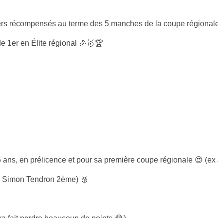
iders récompensés au terme des 5 manches de la coupe régionale
de 1er en Élite régional 🎉🥇🏆
 5 ans, en prélicence et pour sa première coupe régionale 😍 (
c Simon Tendron 2ème) 🥉