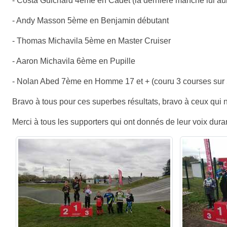
- Costa Guichard 4ème en Cadet (la dernière manche lui aur
- Andy Masson 5ème en Benjamin débutant
- Thomas Michavila 5ème en Master Cruiser
- Aaron Michavila 6ème en Pupille
- Nolan Abed 7ème en Homme 17 et + (couru 3 courses sur 
Bravo à tous pour ces superbes résultats, bravo à ceux qui n
Merci à tous les supporters qui ont donnés de leur voix dura