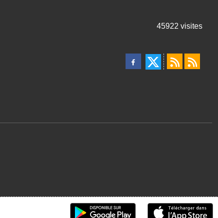
45922
visites