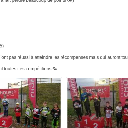
a fait perdre beaucoup de points 😭)
5)
'ont pas réussi à atteindre les récompenses mais qui auront tou
nt toutes ces compétitions 🥳.