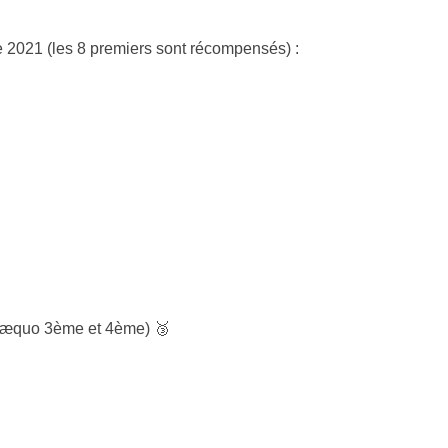
 2021 (les 8 premiers sont récompensés) :
ex æquo 3ème et 4ème) 🥉