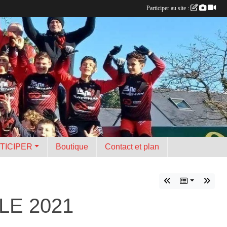
Participer au site :
TICIPER
Boutique
Contact et plan
LE 2021